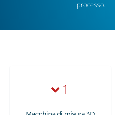
processo.
1
Macchina di misura 3D