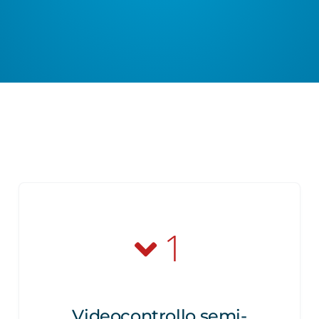
1
Videocontrollo semi-