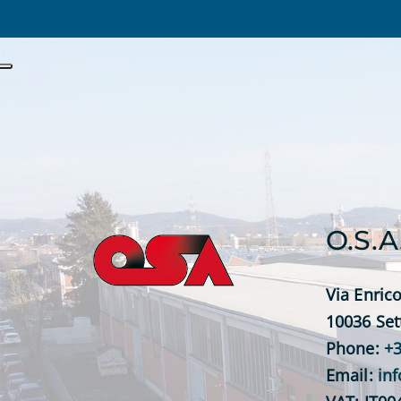
O.S.A
Via Enrico
10036 Set
Phone:
+3
Email:
in