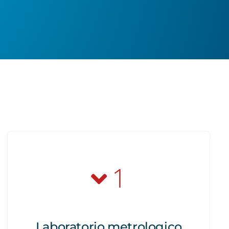
1
Laboratorio metrologico