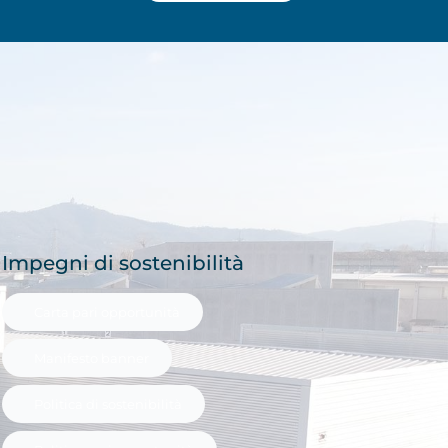
Impegni di sostenibilità
Carta pari opportunità
Manifesto banner
Politica di sostenibilità