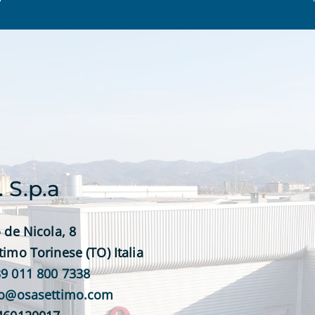
. S.p.a
 de Nicola, 8
timo Torinese (TO) Italia
9 011 800 7338
fo@osasettimo.com