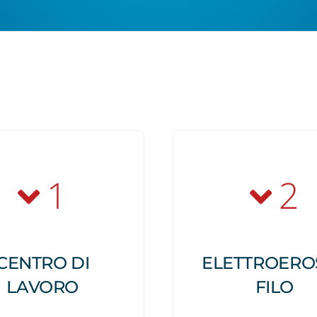
1
2
CENTRO DI
ELETTROERO
LAVORO
FILO