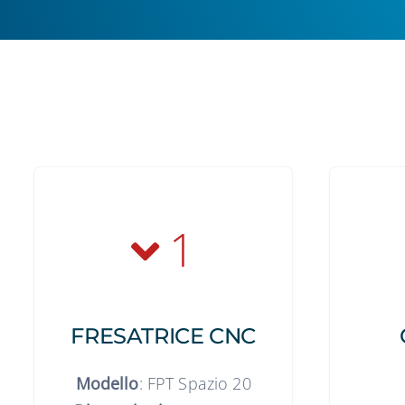
1
FRESATRICE CNC
Modello
: FPT Spazio 20