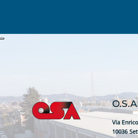
O.S.A
Via Enrico
10036 Set