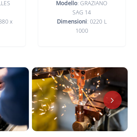
LLES
Modello
: GRAZIANO
SAG 14
 380 x
Dimensioni
: 0220 L
1000