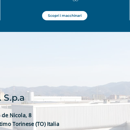
Scopri i macchinari
. S.p.a
 de Nicola, 8
timo Torinese (TO) Italia