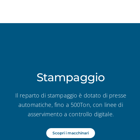
Stampaggio
Il reparto di stampaggio è dotato di presse
automatiche, fino a 500Ton, con linee di
asservimento a controllo digitale.
Scopri i macchinari