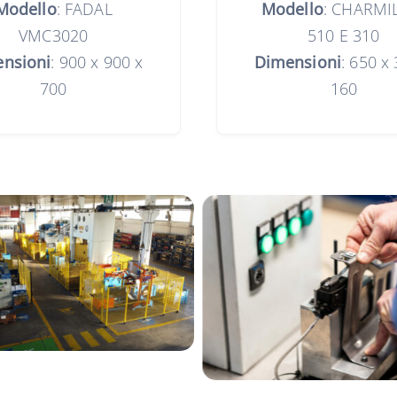
Modello
: FADAL
Modello
: CHARMI
VMC3020
510 E 310
nsioni
: 900 x 900 x
Dimensioni
: 650 x
700
160