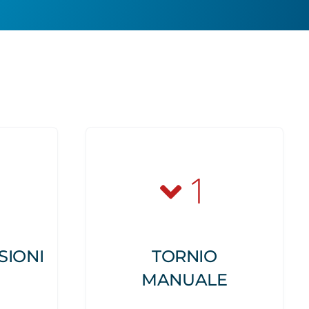
1
SIONI
TORNIO
MANUALE