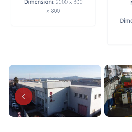
Dimensioni
: 2000 x 800
x 800
Dime